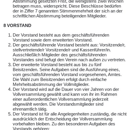
Abstimmung gesetzten Frist, die wenigstens zwei Wochen
betragen muss, widerspricht. Diese Beschlüsse bedürfen
der in Ziffer 7 genannten Stimmenmehrheit der sich an der
schriftlichen Abstimmung beteiligenden Mitglieder.
8 VORSTAND
Der Vorstand besteht aus dem geschäftsführenden
Vorstand sowie dem erweiterten Vorstand.
Der geschäftsführende Vorstand besteht aus: Vorsitzende/r,
stellvertretende/r Vorsitzende/r und Kassenführer/in.
Ausschließlich Mitglieder des geschäftsführenden
Vorstandes sind befugt den Verein nach außen zu vertreten.
Der erweiterte Vorstand besteht aus bis zu fünf
Beisitzenden. Seine Aufgaben sind die Ausführung eines,
vom geschäftsführenden Vorstand vorgesehenen, Amtes.
Die Wahl zum Beisitzenden erfolgt durch einfache
Mehrheitsabstimmung der Vollmitglieder.
Der Vorstand wird auf die Dauer von vier Jahren von der
Vollversammlung gewählt und kann von ihr im Rahmen
einer außerordentlichen Vollversammlung jederzeit
abgewählt werden. Die Vorstandsmitglieder sind
ehrenamtlich tätig.
Der Vorstand ist für alle Angelegenheiten zuständig, die nicht
ausdrücklich der Entscheidung der Vollversammlung
vorbehalten bleiben. Zu den besonderen Aufgaben des
Vorstands gehören: