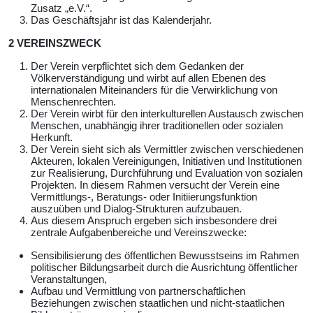
Zusatz „e.V.“.
Das Geschäftsjahr ist das Kalenderjahr.
2 VEREINSZWECK
Der Verein verpflichtet sich dem Gedanken der
Völkerverständigung und wirbt auf allen Ebenen des
internationalen Miteinanders für die Verwirklichung von
Menschenrechten.
Der Verein wirbt für den interkulturellen Austausch zwischen
Menschen, unabhängig ihrer traditionellen oder sozialen
Herkunft.
Der Verein sieht sich als Vermittler zwischen verschiedenen
Akteuren, lokalen Vereinigungen, Initiativen und Institutionen
zur Realisierung, Durchführung und Evaluation von sozialen
Projekten. In diesem Rahmen versucht der Verein eine
Vermittlungs-, Beratungs- oder Initiierungsfunktion
auszuüben und Dialog-Strukturen aufzubauen.
Aus diesem Anspruch ergeben sich insbesondere drei
zentrale Aufgabenbereiche und Vereinszwecke:
Sensibilisierung des öffentlichen Bewusstseins im Rahmen
politischer Bildungsarbeit durch die Ausrichtung öffentlicher
Veranstaltungen,
Aufbau und Vermittlung von partnerschaftlichen
Beziehungen zwischen staatlichen und nicht-staatlichen