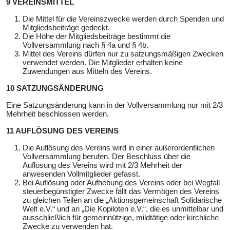
9 VEREINSMITTEL
Die Mittel für die Vereinszwecke werden durch Spenden und
Mitgliedsbeiträge gedeckt.
Die Höhe der Mitgliedsbeiträge bestimmt die
Vollversammlung nach § 4a und § 4b.
Mittel des Vereins dürfen nur zu satzungsmäßigen Zwecken
verwendet werden. Die Mitglieder erhalten keine
Zuwendungen aus Mitteln des Vereins.
10 SATZUNGSÄNDERUNG
Eine Satzungsänderung kann in der Vollversammlung nur mit 2/3
Mehrheit beschlossen werden.
11 AUFLÖSUNG DES VEREINS
Die Auflösung des Vereins wird in einer außerordentlichen
Vollversammlung berufen. Der Beschluss über die
Auflösung des Vereins wird mit 2/3 Mehrheit der
anwesenden Vollmitglieder gefasst.
Bei Auflösung oder Aufhebung des Vereins oder bei Wegfall
steuerbegünstigter Zwecke fällt das Vermögen des Vereins
zu gleichen Teilen an die „Aktionsgemeinschaft Solidarische
Welt e.V.“ und an „Die Kopiloten e.V.“, die es unmittelbar und
ausschließlich für gemeinnützige, mildtätige oder kirchliche
Zwecke zu verwenden hat.