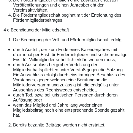
Veröffentlichungen und einen Jahresbericht der
Vereinsaktivitäten.
Die Fördermitgliedschaft beginnt mit der Entrichtung des
Fördermitgliederbeitrages.
4 c Beendigung der Mitgliedschaft
Die Beendigung der Voll- und Fördermitgliedschaft erfolgt
durch Austritt, der zum Ende eines Kalenderjahres mit
dreimonatiger Frist für Fördermitglieder und sechsmonatiger
Frist für Vollmitglieder schriftlich erklärt werden muss,
durch Ausschluss bei grober Verletzung der
Mitgliedschaftspflichten unter Verstoß gegen die Satzung.
Ein Ausschluss erfolgt durch einstimmigen Beschluss des
Vorstandes, gegen welchen eine Berufung an die
Mitgliederversammlung zulässig ist, die endgültig unter
Ausschluss des Rechtsweges entscheidet,
durch Tod, bzw. bei juristischen Personen durch deren
Auflösung oder
wenn das Mitglied drei Jahre lang weder einen
Mitgliedsbeitrag noch eine entsprechende Spende gezahlt
hat.
Bereits bezahlte Beiträge werden nicht erstattet.