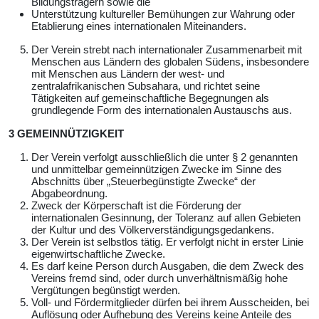
Bildungsträgern sowie die
Unterstützung kultureller Bemühungen zur Wahrung oder
Etablierung eines internationalen Miteinanders.
Der Verein strebt nach internationaler Zusammenarbeit mit
Menschen aus Ländern des globalen Südens, insbesondere
mit Menschen aus Ländern der west- und
zentralafrikanischen Subsahara, und richtet seine
Tätigkeiten auf gemeinschaftliche Begegnungen als
grundlegende Form des internationalen Austauschs aus.
3 GEMEINNÜTZIGKEIT
Der Verein verfolgt ausschließlich die unter § 2 genannten
und unmittelbar gemeinnützigen Zwecke im Sinne des
Abschnitts über „Steuerbegünstigte Zwecke“ der
Abgabeordnung.
Zweck der Körperschaft ist die Förderung der
internationalen Gesinnung, der Toleranz auf allen Gebieten
der Kultur und des Völkerverständigungsgedankens.
Der Verein ist selbstlos tätig. Er verfolgt nicht in erster Linie
eigenwirtschaftliche Zwecke.
Es darf keine Person durch Ausgaben, die dem Zweck des
Vereins fremd sind, oder durch unverhältnismäßig hohe
Vergütungen begünstigt werden.
Voll- und Fördermitglieder dürfen bei ihrem Ausscheiden, bei
Auflösung oder Aufhebung des Vereins keine Anteile des