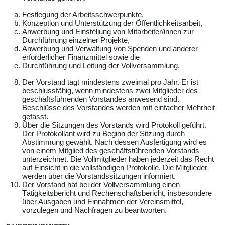
Festlegung der Arbeitsschwerpunkte,
Konzeption und Unterstützung der Öffentlichkeitsarbeit,
Anwerbung und Einstellung von Mitarbeiter/innen zur
Durchführung einzelner Projekte,
Anwerbung und Verwaltung von Spenden und anderer
erforderlicher Finanzmittel sowie die
Durchführung und Leitung der Vollversammlung.
Der Vorstand tagt mindestens zweimal pro Jahr. Er ist
beschlussfähig, wenn mindestens zwei Mitglieder des
geschäftsführenden Vorstandes anwesend sind.
Beschlüsse des Vorstandes werden mit einfacher Mehrheit
gefasst.
Über die Sitzungen des Vorstands wird Protokoll geführt.
Der Protokollant wird zu Beginn der Sitzung durch
Abstimmung gewählt. Nach dessen Ausfertigung wird es
von einem Mitglied des geschäftsführenden Vorstands
unterzeichnet. Die Vollmitglieder haben jederzeit das Recht
auf Einsicht in die vollständigen Protokolle. Die Mitglieder
werden über die Vorstandssitzungen informiert.
Der Vorstand hat bei der Vollversammlung einen
Tätigkeitsbericht und Rechenschaftsbericht, insbesondere
über Ausgaben und Einnahmen der Vereinsmittel,
vorzulegen und Nachfragen zu beantworten.