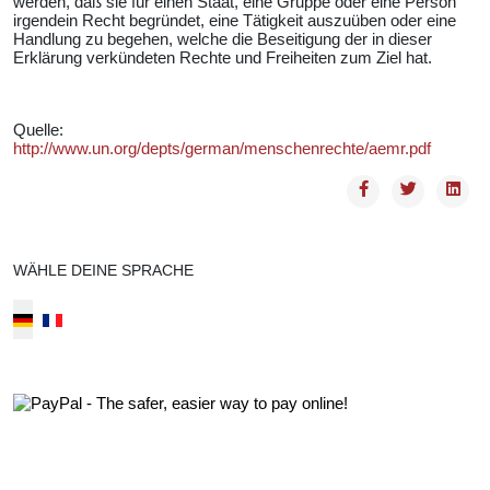
werden, daß sie für einen Staat, eine Gruppe oder eine Person
irgendein Recht begründet, eine Tätigkeit auszuüben oder eine
Handlung zu begehen, welche die Beseitigung der in dieser
Erklärung verkündeten Rechte und Freiheiten zum Ziel hat.
Quelle:
http://www.un.org/depts/german/menschenrechte/aemr.pdf
WÄHLE DEINE SPRACHE
Select your language