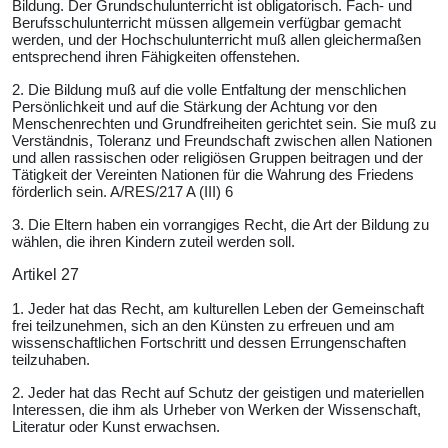
Bildung. Der Grundschulunterricht ist obligatorisch. Fach- und
Berufsschulunterricht müssen allgemein verfügbar gemacht
werden, und der Hochschulunterricht muß allen gleichermaßen
entsprechend ihren Fähigkeiten offenstehen.
2. Die Bildung muß auf die volle Entfaltung der menschlichen
Persönlichkeit und auf die Stärkung der Achtung vor den
Menschenrechten und Grundfreiheiten gerichtet sein. Sie muß zu
Verständnis, Toleranz und Freundschaft zwischen allen Nationen
und allen rassischen oder religiösen Gruppen beitragen und der
Tätigkeit der Vereinten Nationen für die Wahrung des Friedens
förderlich sein. A/RES/217 A (III) 6
3. Die Eltern haben ein vorrangiges Recht, die Art der Bildung zu
wählen, die ihren Kindern zuteil werden soll.
Artikel 27
1. Jeder hat das Recht, am kulturellen Leben der Gemeinschaft
frei teilzunehmen, sich an den Künsten zu erfreuen und am
wissenschaftlichen Fortschritt und dessen Errungenschaften
teilzuhaben.
2. Jeder hat das Recht auf Schutz der geistigen und materiellen
Interessen, die ihm als Urheber von Werken der Wissenschaft,
Literatur oder Kunst erwachsen.