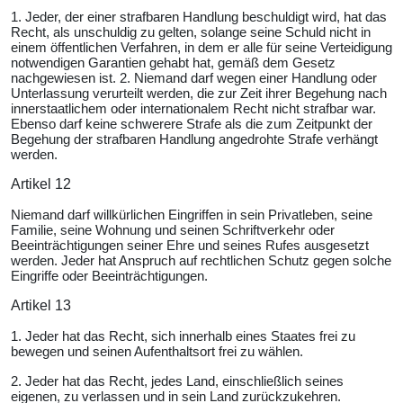
1. Jeder, der einer strafbaren Handlung beschuldigt wird, hat das
Recht, als unschuldig zu gelten, solange seine Schuld nicht in
einem öffentlichen Verfahren, in dem er alle für seine Verteidigung
notwendigen Garantien gehabt hat, gemäß dem Gesetz
nachgewiesen ist. 2. Niemand darf wegen einer Handlung oder
Unterlassung verurteilt werden, die zur Zeit ihrer Begehung nach
innerstaatlichem oder internationalem Recht nicht strafbar war.
Ebenso darf keine schwerere Strafe als die zum Zeitpunkt der
Begehung der strafbaren Handlung angedrohte Strafe verhängt
werden.
Artikel 12
Niemand darf willkürlichen Eingriffen in sein Privatleben, seine
Familie, seine Wohnung und seinen Schriftverkehr oder
Beeinträchtigungen seiner Ehre und seines Rufes ausgesetzt
werden. Jeder hat Anspruch auf rechtlichen Schutz gegen solche
Eingriffe oder Beeinträchtigungen.
Artikel 13
1. Jeder hat das Recht, sich innerhalb eines Staates frei zu
bewegen und seinen Aufenthaltsort frei zu wählen.
2. Jeder hat das Recht, jedes Land, einschließlich seines
eigenen, zu verlassen und in sein Land zurückzukehren.