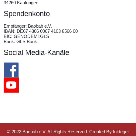
34260 Kaufungen
Spendenkonto
Empfänger:
Baobab e.V.
IBAN: DE67 4306 0967 4103 8566 00
BIC: GENODEM1GLS
Bank: GLS Bank
Social Media-Kanäle
© 2022 Baobab e.V. All Rights Reserved. Created By Inkteger