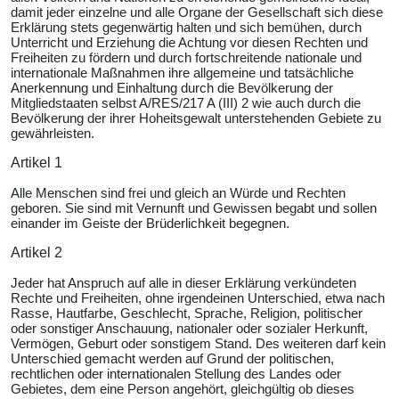
damit jeder einzelne und alle Organe der Gesellschaft sich diese
Erklärung stets gegenwärtig halten und sich bemühen, durch
Unterricht und Erziehung die Achtung vor diesen Rechten und
Freiheiten zu fördern und durch fortschreitende nationale und
internationale Maßnahmen ihre allgemeine und tatsächliche
Anerkennung und Einhaltung durch die Bevölkerung der
Mitgliedstaaten selbst A/RES/217 A (III) 2 wie auch durch die
Bevölkerung der ihrer Hoheitsgewalt unterstehenden Gebiete zu
gewährleisten.
Artikel 1
Alle Menschen sind frei und gleich an Würde und Rechten
geboren. Sie sind mit Vernunft und Gewissen begabt und sollen
einander im Geiste der Brüderlichkeit begegnen.
Artikel 2
Jeder hat Anspruch auf alle in dieser Erklärung verkündeten
Rechte und Freiheiten, ohne irgendeinen Unterschied, etwa nach
Rasse, Hautfarbe, Geschlecht, Sprache, Religion, politischer
oder sonstiger Anschauung, nationaler oder sozialer Herkunft,
Vermögen, Geburt oder sonstigem Stand. Des weiteren darf kein
Unterschied gemacht werden auf Grund der politischen,
rechtlichen oder internationalen Stellung des Landes oder
Gebietes, dem eine Person angehört, gleichgültig ob dieses