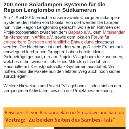
200 neue Solarlampen-Systeme für die
Region Lengtombo in Südkamerun
Am 4. April 2019 erreichte unsere zweite Charge Solarlampen-
Systeme den Hafen von Douala. Von dort werden die Lampen
nun in die Region Lengtombo gebracht, wo sie im Rahmen der
Projektkooperation zwischen dem
Baobab e.V.
, dem
Miteinander
für Menschen in Afrika e.V.
sowie dem lokalen
Forum für
erneuerbare Energien und ländliche Entwicklung
eingesetzt
werden. Die Nachfrage ist auch dort sehr groß, viele Frauen aus
vorwiegend kirchlichen Gruppen haben bereits kleine
Geldbeträge gespart, um am Projekt Villageboom teilzunehmen,
welches schrittweise mittels eines Mikrokreditverfahrens
Haushalte mit Kleinstphotovoltaik-Systemen ausstattet. Wir
hoffen, dass die Pakete nun den letzten Weg auch noch sicher
zurücklegen.
Weitere Hinweise zum Projekt "Villageboom" finden sich in den
vergangenen Aktivitäten sowie in der Projektbeschreibung.