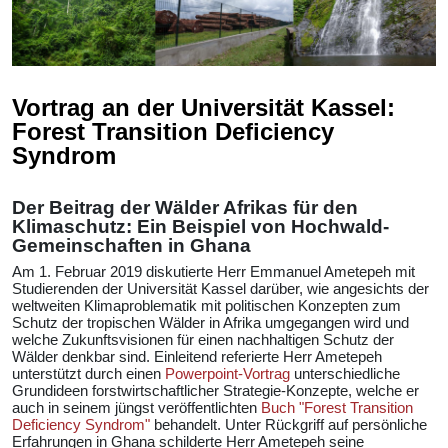
Vortrag an der Universität Kassel:
Forest Transition Deficiency
Syndrom
Der Beitrag der Wälder Afrikas für den
Klimaschutz: Ein Beispiel von Hochwald-
Gemeinschaften in Ghana
Am 1. Februar 2019 diskutierte Herr Emmanuel Ametepeh mit
Studierenden der Universität Kassel darüber, wie angesichts der
weltweiten Klimaproblematik mit politischen Konzepten zum
Schutz der tropischen Wälder in Afrika umgegangen wird und
welche Zukunftsvisionen für einen nachhaltigen Schutz der
Wälder denkbar sind. Einleitend referierte Herr Ametepeh
unterstützt durch einen
Powerpoint-Vortrag
unterschiedliche
Grundideen forstwirtschaftlicher Strategie-Konzepte, welche er
auch in seinem jüngst veröffentlichten
Buch "Forest Transition
Deficiency Syndrom"
behandelt. Unter Rückgriff auf persönliche
Erfahrungen in Ghana schilderte Herr Ametepeh seine