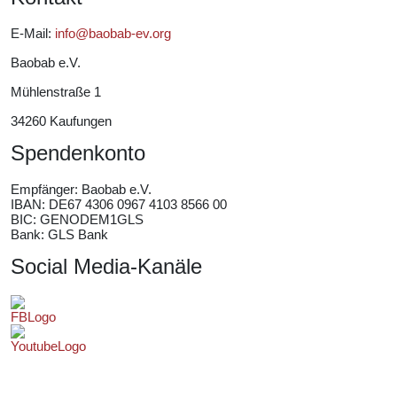
E-Mail:
info@baobab-ev.org
Baobab e.V.
Mühlenstraße 1
34260 Kaufungen
Spendenkonto
Empfänger:
Baobab e.V.
IBAN: DE67 4306 0967 4103 8566 00
BIC: GENODEM1GLS
Bank: GLS Bank
Social Media-Kanäle