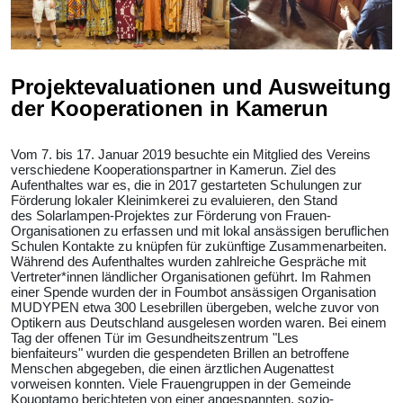
Projektevaluationen und Ausweitung
der Kooperationen in Kamerun
Vom 7. bis 17. Januar 2019 besuchte ein Mitglied des Vereins
verschiedene Kooperationspartner in Kamerun. Ziel des
Aufenthaltes war es, die in 2017 gestarteten Schulungen zur
Förderung lokaler Kleinimkerei zu evaluieren, den Stand
des Solarlampen-Projektes zur Förderung von Frauen-
Organisationen zu erfassen und mit lokal ansässigen beruflichen
Schulen Kontakte zu knüpfen für zukünftige Zusammenarbeiten.
Während des Aufenthaltes wurden zahlreiche Gespräche mit
Vertreter*innen ländlicher Organisationen geführt. Im Rahmen
einer Spende wurden der in Foumbot ansässigen Organisation
MUDYPEN etwa 300 Lesebrillen übergeben, welche zuvor von
Optikern aus Deutschland ausgelesen worden waren. Bei einem
Tag der offenen Tür im Gesundheitszentrum "Les
bienfaiteurs" wurden die gespendeten Brillen an betroffene
Menschen abgegeben, die einen ärztlichen Augenattest
vorweisen konnten. Viele Frauengruppen in der Gemeinde
Kouoptamo berichteten von einer angespannten, sozio-