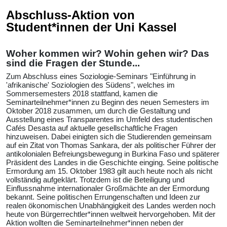
Abschluss-Aktion von
Student*innen der Uni Kassel
Woher kommen wir? Wohin gehen wir? Das
sind die Fragen der Stunde...
Zum Abschluss eines Soziologie-Seminars "Einführung in
'afrikanische' Soziologien des Südens", welches im
Sommersemesters 2018 stattfand, kamen die
Seminarteilnehmer*innen zu Beginn des neuen Semesters im
Oktober 2018 zusammen, um durch die Gestaltung und
Ausstellung eines Transparentes im Umfeld des studentischen
Cafés Desasta auf aktuelle gesellschaftliche Fragen
hinzuweisen. Dabei einigten sich die Studierenden gemeinsam
auf ein Zitat von Thomas Sankara, der als politischer Führer der
antikolonialen Befreiungsbewegung in Burkina Faso und späterer
Präsident des Landes in die Geschichte einging. Seine politische
Ermordung am 15. Oktober 1983 gilt auch heute noch als nicht
vollständig aufgeklärt. Trotzdem ist die Beteiligung und
Einflussnahme internationaler Großmächte an der Ermordung
bekannt. Seine politischen Errungenschaften und Ideen zur
realen ökonomischen Unabhängigkeit des Landes werden noch
heute von Bürgerrechtler*innen weltweit hervorgehoben. Mit der
Aktion wollten die Seminarteilnehmer*innen neben der