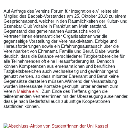
Auf Anfrage des Vereins Forum für Integration e.V. reiste ein
Mitglied des Baobab-Vorstandes am 25. Oktober 2018 zu einem
Gesprächsabend, welcher in den Räumlichkeiten der Kultur- und
Szenebar Club Voltaire in Frankfurt am Main stattfand.
Gegenstand des gemeinsamen Austauschs von 8
Vertreter*innen ehrenamtlicher Organisationen war die
gegenseitige Vorstellung der Vereinsaktivitäten, Erfolge und
Herausforderungen sowie ein Erfahrungsaustausch über die
Vereinbarkeit von Ehrenamt, Familie und Beruf. Dabei wurde
deutlich, dass die Balance verschiedener Tätigkeitsbereiche für
alle Teilnehmenden oft eine Herausforderung ist. Dennoch
können Kompetenzen aus ehrenamtlichen und beruflichen
Tätigkeitsbereichen auch wechselseitig und gewinnbringend
genutzt werden, so dass mitunter Ehrenamt und Beruf keine
Gegensätze darstellen müssen.Während der Veranstaltung
wurden interessante Kontakte geknüpft, unter anderem zum
Verein
Maisha e.V.
. Zum Ende des Treffens gingen die
teilnehmenden Vertreter*innen mit der Überzeugung auseinander,
dass je nach Bedarfsfall auch zukünftige Kooperationen
stattfinden können.