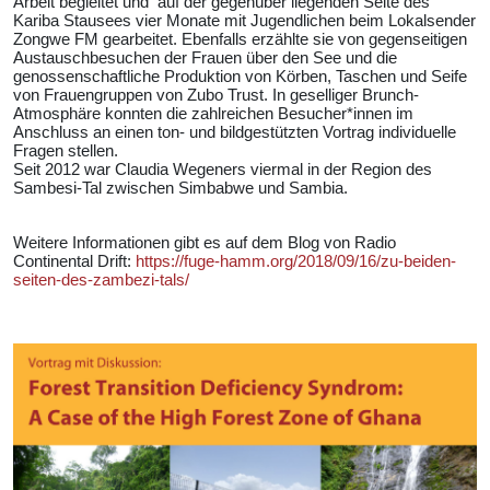
Arbeit begleitet und auf der gegenüber liegenden Seite des
Kariba Stausees vier Monate mit Jugendlichen beim Lokalsender
Zongwe FM gearbeitet. Ebenfalls erzählte sie von gegenseitigen
Austauschbesuchen der Frauen über den See und die
genossenschaftliche Produktion von Körben, Taschen und Seife
von Frauengruppen von Zubo Trust. In geselliger Brunch-
Atmosphäre konnten die zahlreichen Besucher*innen im
Anschluss an einen ton- und bildgestützten Vortrag individuelle
Fragen stellen.
Seit 2012 war Claudia Wegeners viermal in der Region des
Sambesi-Tal zwischen Simbabwe und Sambia.
Weitere Informationen gibt es auf dem Blog von Radio
Continental Drift:
https://fuge-hamm.org/2018/09/16/zu-beiden-
seiten-des-zambezi-tals/