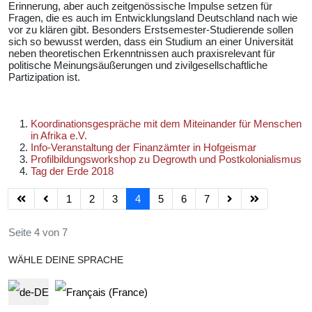
Erinnerung, aber auch zeitgenössische Impulse setzen für
Fragen, die es auch im Entwicklungsland Deutschland nach wie
vor zu klären gibt. Besonders Erstsemester-Studierende sollen
sich so bewusst werden, dass ein Studium an einer Universität
neben theoretischen Erkenntnissen auch praxisrelevant für
politische Meinungsäußerungen und zivilgesellschaftliche
Partizipation ist.
Koordinationsgespräche mit dem Miteinander für Menschen
in Afrika e.V.
Info-Veranstaltung der Finanzämter in Hofgeismar
Profilbildungsworkshop zu Degrowth und Postkolonialismus
Tag der Erde 2018
1
2
3
4
5
6
7
Seite 4 von 7
WÄHLE DEINE SPRACHE
Select your language