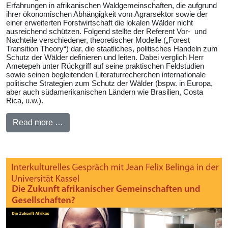
Erfahrungen in afrikanischen Waldgemeinschaften, die aufgrund
ihrer ökonomischen Abhängigkeit vom Agrarsektor sowie der
einer erweiterten Forstwirtschaft die lokalen Wälder nicht
ausreichend schützen. Folgend stellte der Referent Vor- und
Nachteile verschiedener, theoretischer Modelle („Forest
Transition Theory“) dar, die staatliches, politisches Handeln zum
Schutz der Wälder definieren und leiten. Dabei verglich Herr
Ametepeh unter Rückgriff auf seine praktischen Feldstudien
sowie seinen begleitenden Literaturrecherchen internationale
politische Strategien zum Schutz der Wälder (bspw. in Europa,
aber auch südamerikanischen Ländern wie Brasilien, Costa
Rica, u.w.).
Read more …