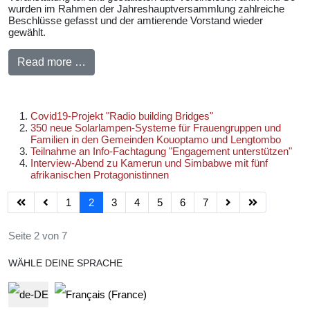
wurden im Rahmen der Jahreshauptversammlung zahlreiche
Beschlüsse gefasst und der amtierende Vorstand wieder
gewählt.
Read more …
Covid19-Projekt "Radio building Bridges"
350 neue Solarlampen-Systeme für Frauengruppen und
Familien in den Gemeinden Kouoptamo und Lengtombo
Teilnahme an Info-Fachtagung "Engagement unterstützen"
Interview-Abend zu Kamerun und Simbabwe mit fünf
afrikanischen Protagonistinnen
1
2
3
4
5
6
7
Seite 2 von 7
WÄHLE DEINE SPRACHE
Select your language