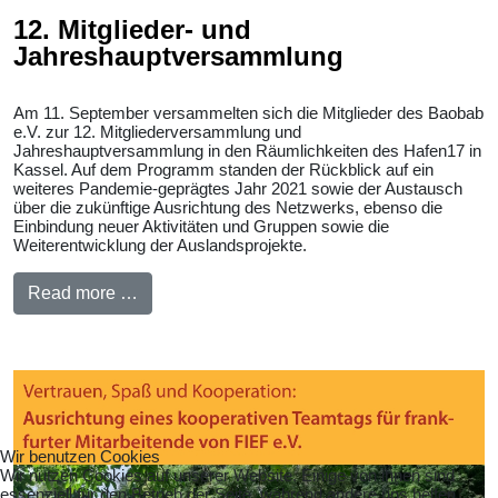
12. Mitglieder- und
Jahreshauptversammlung
Am 11. September versammelten sich die Mitglieder des Baobab
e.V. zur 12. Mitgliederversammlung und
Jahreshauptversammlung in den Räumlichkeiten des Hafen17 in
Kassel. Auf dem Programm standen der Rückblick auf ein
weiteres Pandemie-geprägtes Jahr 2021 sowie der Austausch
über die zukünftige Ausrichtung des Netzwerks, ebenso die
Einbindung neuer Aktivitäten und Gruppen sowie die
Weiterentwicklung der Auslandsprojekte.
Read more …
Wir benutzen Cookies
Wir nutzen Cookies auf unserer Website. Einige von ihnen sind
essenziell für den Betrieb der Seite, während andere uns helfen,