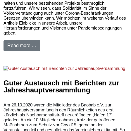
halten und unsere bestehenden Projekte bestmöglich
fortzuführen. Wir wissen, dass Solidarität im Sinne der
Völkerverständigung auch unter Corona-Beschränkungen
Grenzen überwinden kann. Wir möchten im weiteren Verlauf des
Artikels Einblicke in unsere Arbeit, unsere
Herausforderungen und Visionen unter Pandemiebedingungen
geben.
Read more …
Guter Austausch mit Berichten zur
Jahreshauptversammlung
Am 26.10.2020 waren die Mitglieder des Baobab e.V. zur
Jahreshauptversammlung in den Räumlichkeiten des erst
kürzlich als Nachbarschaftstreff neueröffneten „Hafen 17“
geladen. An die 10 Mitglieder nahmen, trotz der getroffenen
Maßnahmen zum Schutz vor Covid19, gerne an der
Veranstaltung teil und gestalteten das Vereinsleben aktiv mit. So