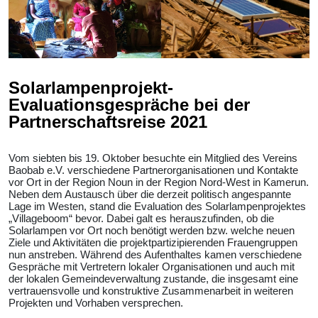
Solarlampenprojekt-
Evaluationsgespräche bei der
Partnerschaftsreise 2021
Vom siebten bis 19. Oktober besuchte ein Mitglied des Vereins
Baobab e.V. verschiedene Partnerorganisationen und Kontakte
vor Ort in der Region Noun in der Region Nord-West in Kamerun.
Neben dem Austausch über die derzeit politisch angespannte
Lage im Westen, stand die Evaluation des Solarlampenprojektes
„Villageboom“ bevor. Dabei galt es herauszufinden, ob die
Solarlampen vor Ort noch benötigt werden bzw. welche neuen
Ziele und Aktivitäten die projektpartizipierenden Frauengruppen
nun anstreben. Während des Aufenthaltes kamen verschiedene
Gespräche mit Vertretern lokaler Organisationen und auch mit
der lokalen Gemeindeverwaltung zustande, die insgesamt eine
vertrauensvolle und konstruktive Zusammenarbeit in weiteren
Projekten und Vorhaben versprechen.