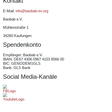
Kontakt
E-Mail:
info@baobab-ev.org
Baobab e.V.
Mühlenstraße 1
34260 Kaufungen
Spendenkonto
Empfänger:
Baobab e.V.
IBAN: DE67 4306 0967 4103 8566 00
BIC: GENODEM1GLS
Bank: GLS Bank
Social Media-Kanäle