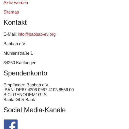
Aktiv werden
Sitemap
Kontakt
E-Mail:
info@baobab-ev.org
Baobab e.V.
Mühlenstraße 1
34260 Kaufungen
Spendenkonto
Empfänger:
Baobab e.V.
IBAN: DE67 4306 0967 4103 8566 00
BIC: GENODEM1GLS
Bank: GLS Bank
Social Media-Kanäle