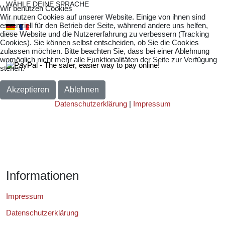
WÄHLE DEINE SPRACHE
Wir benutzen Cookies
Wir nutzen Cookies auf unserer Website. Einige von ihnen sind
Select your language
essenziell für den Betrieb der Seite, während andere uns helfen,
diese Website und die Nutzererfahrung zu verbessern (Tracking
Cookies). Sie können selbst entscheiden, ob Sie die Cookies
zulassen möchten. Bitte beachten Sie, dass bei einer Ablehnung
womöglich nicht mehr alle Funktionalitäten der Seite zur Verfügung
stehen.
Akzeptieren
Ablehnen
Datenschutzerklärung
|
Impressum
Informationen
Impressum
Datenschutzerklärung