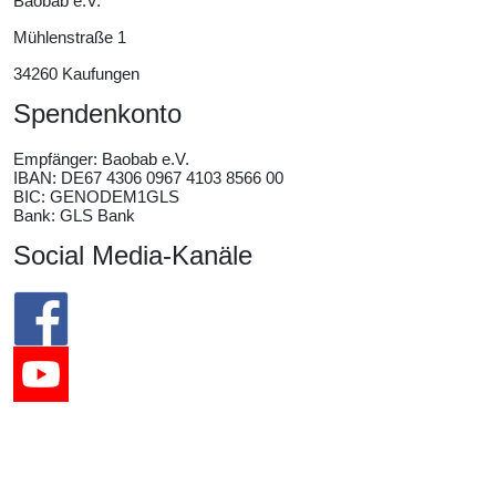
Baobab e.V.
Mühlenstraße 1
34260 Kaufungen
Spendenkonto
Empfänger:
Baobab e.V.
IBAN: DE67 4306 0967 4103 8566 00
BIC: GENODEM1GLS
Bank: GLS Bank
Social Media-Kanäle