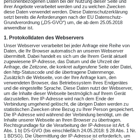
personenbezogenen Daten bei der Nutzung dieser Seite und
ihrer Angebote verarbeitet werden und zu welchen Zwecken
diese Daten verwendet werden. Diese Datenschutzerklärung
setzt bereits die Anforderungen nach der EU Datenschutz-
Grundverordnung („DS-GVO“) um, die ab dem 25.05.2018
anwendbar ist.
1. Protokolldaten des Webservers
Unser Webserver verarbeitet bei jeder Anfrage eine Reihe von
Daten, die Ihr Browser automatisch an unseren Webserver
übermittelt. Dabei handelt es sich um die Ihrem Gerät aktuell
zugewiesene IP-Adresse, das Datum und die Uhrzeit der
Anfrage, die Zeitzone, die konkret aufgerufene Seite oder Datei,
den http-Statuscode und die übertragene Datenmenge.
Zusätzlich die Webseite, von der Ihre Anfrage kam, den
verwendeten Browser, das Betriebssystem Ihres Endgerätes
und die eingestellte Sprache. Diese Daten nutzt der Webserver,
um die Inhalte dieser Webseite bestmöglich auf Ihrem Gerät
darzustellen. Ihre IP-Adresse wird nach dem Ende der
Verbindung umgehend gelöscht, die übrigen Daten werden zu
statistischen Zwecken ohne Bezug zu Ihrer Person gespeichert.
Die IP-Adresse wird während der Verbindung benötigt, um die
Inhalte unserer Webseite an Ihren Browser zu übertragen.
Rechtsgrundlage für die Verarbeitung der IP-Adresse ist Art. 6
Abs. 1 b) DS-GVO (bis einschließlich 24.05.2018: § 28 Abs. 1 Nr.
1 BDSG). Die Übermittlung der IP-Adresse ist erforderlich, um