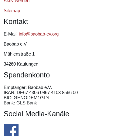
Aktiv werden
Sitemap
Kontakt
E-Mail:
info@baobab-ev.org
Baobab e.V.
Mühlenstraße 1
34260 Kaufungen
Spendenkonto
Empfänger:
Baobab e.V.
IBAN: DE67 4306 0967 4103 8566 00
BIC: GENODEM1GLS
Bank: GLS Bank
Social Media-Kanäle