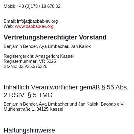
Mobil: +49 (0)178 / 18 678 92
Email: info[at]baobab-ev.org
Web:
www.baobab-ev.org
Vertretungsberechtigter Vorstand
Benjamin Bender, Aya Limbacher, Jan Kallok
Registergericht: Amtsgericht Kassel
Registernummer: VR 5225
St.-Nr.: 025/250/75326
Inhaltlich Verantwortlicher gemäß § 55 Abs.
2 RStV, § 5 TMG
Benjamin Bender, Aya Limbacher und Jan Kallok, Baobab e.V.,
Mühlenstraße 1, 34125 Kassel
Haftungshinweise