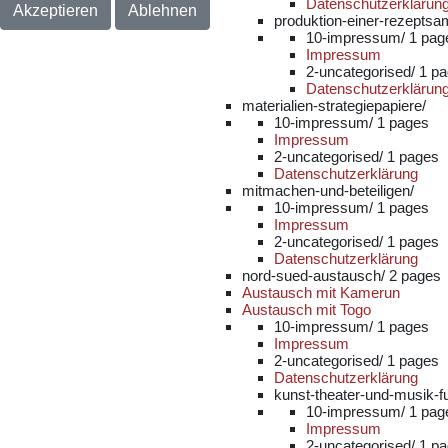
Datenschutzerklärun
Akzeptieren
Ablehnen
produktion-einer-rezeptsam
10-impressum/
1 pag
Impressum
2-uncategorised/
1 p
Datenschutzerklärun
materialien-strategiepapiere/
10-impressum/
1 pages
Impressum
2-uncategorised/
1 pages
Datenschutzerklärung
mitmachen-und-beteiligen/
10-impressum/
1 pages
Impressum
2-uncategorised/
1 pages
Datenschutzerklärung
nord-sued-austausch/
2 pages
Austausch mit Kamerun
Austausch mit Togo
10-impressum/
1 pages
Impressum
2-uncategorised/
1 pages
Datenschutzerklärung
kunst-theater-und-musik-fu
10-impressum/
1 pag
Impressum
2-uncategorised/
1 p