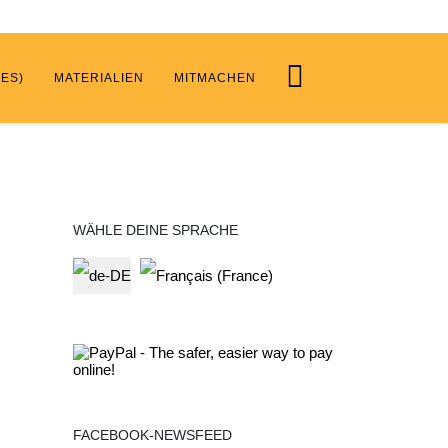
ES)
MATERIALIEN
MITMACHEN
WÄHLE DEINE SPRACHE
Select your language
FACEBOOK-NEWSFEED