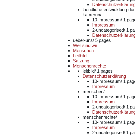
Datenschutzerklärun
laendliche-entwicklung-du
kamerun/
10-impressum/
1 pag
Impressum
2-uncategorised/
1 p
Datenschutzerklärun
ueber-uns/
5 pages
Wer sind wir
Menschen
Leitbild
Satzung
Menschenrechte
leitbild/
1 pages
Datenschutzerklärung
10-impressum/
1 pag
Impressum
menschen/
10-impressum/
1 pag
Impressum
2-uncategorised/
1 p
Datenschutzerklärun
menschenrechte/
10-impressum/
1 pag
Impressum
2-uncategorised/
1 p