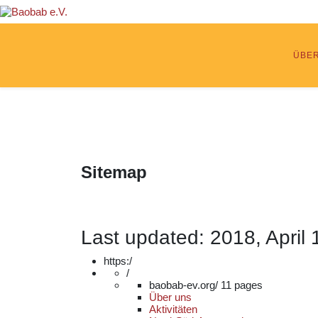
ÜBE
Sitemap
Last updated: 2018, April
https:/
/
baobab-ev.org/
11 pages
Über uns
Aktivitäten