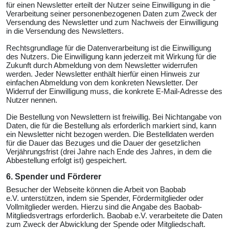
für einen Newsletter erteilt der Nutzer seine Einwilligung in die
Verarbeitung seiner personenbezogenen Daten zum Zweck der
Versendung des Newsletter und zum Nachweis der Einwilligung
in die Versendung des Newsletters.
Rechtsgrundlage für die Datenverarbeitung ist die Einwilligung
des Nutzers. Die Einwilligung kann jederzeit mit Wirkung für die
Zukunft durch Abmeldung von dem Newsletter widerrufen
werden. Jeder Newsletter enthält hierfür einen Hinweis zur
einfachen Abmeldung von dem konkreten Newsletter. Der
Widerruf der Einwilligung muss, die konkrete E-Mail-Adresse des
Nutzer nennen.
Die Bestellung von Newslettern ist freiwillig. Bei Nichtangabe von
Daten, die für die Bestellung als erforderlich markiert sind, kann
ein Newsletter nicht bezogen werden. Die Bestelldaten werden
für die Dauer das Bezuges und die Dauer der gesetzlichen
Verjährungsfrist (drei Jahre nach Ende des Jahres, in dem die
Abbestellung erfolgt ist) gespeichert.
6. Spender und Förderer
Besucher der Webseite können die Arbeit von Baobab
e.V. unterstützen, indem sie Spender, Fördermitglieder oder
Vollmitglieder werden. Hierzu sind die Angabe des Baobab-
Mitgliedsvertrags erforderlich. Baobab e.V. verarbeitete die Daten
zum Zweck der Abwicklung der Spende oder Mitgliedschaft.