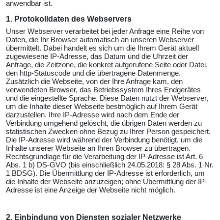
anwendbar ist.
1. Protokolldaten des Webservers
Unser Webserver verarbeitet bei jeder Anfrage eine Reihe von
Daten, die Ihr Browser automatisch an unseren Webserver
übermittelt. Dabei handelt es sich um die Ihrem Gerät aktuell
zugewiesene IP-Adresse, das Datum und die Uhrzeit der
Anfrage, die Zeitzone, die konkret aufgerufene Seite oder Datei,
den http-Statuscode und die übertragene Datenmenge.
Zusätzlich die Webseite, von der Ihre Anfrage kam, den
verwendeten Browser, das Betriebssystem Ihres Endgerätes
und die eingestellte Sprache. Diese Daten nutzt der Webserver,
um die Inhalte dieser Webseite bestmöglich auf Ihrem Gerät
darzustellen. Ihre IP-Adresse wird nach dem Ende der
Verbindung umgehend gelöscht, die übrigen Daten werden zu
statistischen Zwecken ohne Bezug zu Ihrer Person gespeichert.
Die IP-Adresse wird während der Verbindung benötigt, um die
Inhalte unserer Webseite an Ihren Browser zu übertragen.
Rechtsgrundlage für die Verarbeitung der IP-Adresse ist Art. 6
Abs. 1 b) DS-GVO (bis einschließlich 24.05.2018: § 28 Abs. 1 Nr.
1 BDSG). Die Übermittlung der IP-Adresse ist erforderlich, um
die Inhalte der Webseite anzuzeigen; ohne Übermittlung der IP-
Adresse ist eine Anzeige der Webseite nicht möglich.
2. Einbindung von Diensten sozialer Netzwerke