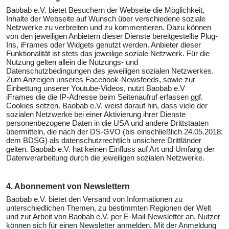
Baobab e.V. bietet Besuchern der Webseite die Möglichkeit,
Inhalte der Webseite auf Wunsch über verschiedene soziale
Netzwerke zu verbreiten und zu kommentieren. Dazu können
von den jeweiligen Anbietern dieser Dienste bereitgestellte Plug-
Ins, iFrames oder Widgets genutzt werden. Anbieter dieser
Funktionalität ist stets das jeweilige soziale Netzwerk. Für die
Nutzung gelten allein die Nutzungs- und
Datenschutzbedingungen des jeweiligen sozialen Netzwerkes.
Zum Anzeigen unseres Facebook-Newsfeeds, sowie zur
Einbettung unserer Youtube-Videos, nutzt Baobab e.V
iFrames die die IP-Adresse beim Seitenaufruf erfassen ggf.
Cookies setzen. Baobab e.V. weist darauf hin, dass viele der
sozialen Netzwerke bei einer Aktivierung ihrer Dienste
personenbezogene Daten in die USA und andere Drittstaaten
übermitteln, die nach der DS-GVO (bis einschließlich 24.05.2018:
dem BDSG) als datenschutzrechtlich unsichere Drittländer
gelten. Baobab e.V. hat keinen Einfluss auf Art und Umfang der
Datenverarbeitung durch die jeweiligen sozialen Netzwerke.
4. Abonnement von Newslettern
Baobab e.V. bietet den Versand von Informationen zu
unterschiedlichen Themen, zu bestimmten Regionen der Welt
und zur Arbeit von Baobab e.V. per E-Mail-Newsletter an. Nutzer
können sich für einen Newsletter anmelden. Mit der Anmeldung